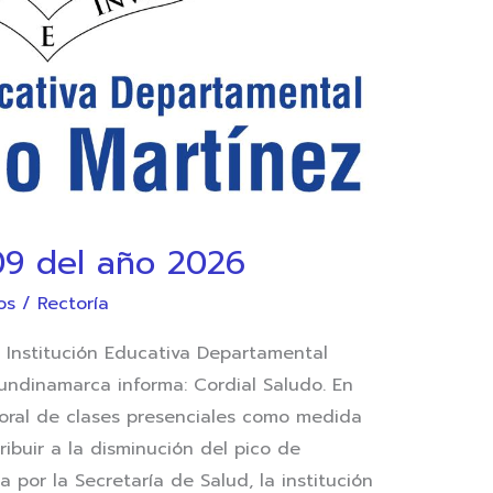
 del año 2026
os
/
Rectoría
nstitución Educativa Departamental
undinamarca informa: Cordial Saludo. En
oral de clases presenciales como medida
ibuir a la disminución del pico de
a por la Secretaría de Salud, la institución