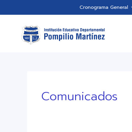
Ir
Cronograma General
al
contenido
Comunicados