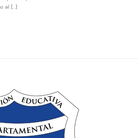
 al […]