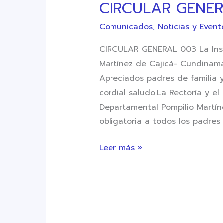
CIRCULAR GENER
Comunicados
,
Noticias y Event
CIRCULAR GENERAL 003 La Inst
Martínez de Cajicá- Cundina
Apreciados padres de familia 
cordial saludo.La Rectoría y el
Departamental Pompilio Martí
obligatoria a todos los padres 
Leer más »