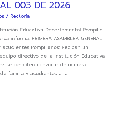
AL 003 DE 2026
os
/
Rectoría
itución Educativa Departamental Pompilio
marca informa: PRIMERA ASAMBLEA GENERAL
y acudientes Pompilianos: Reciban un
 equipo directivo de la Institución Educativa
nez se permiten convocar de manera
de familia y acudientes a la