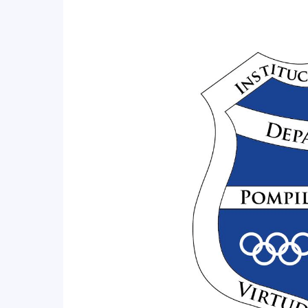
COMUNICADO
071
DE
2026