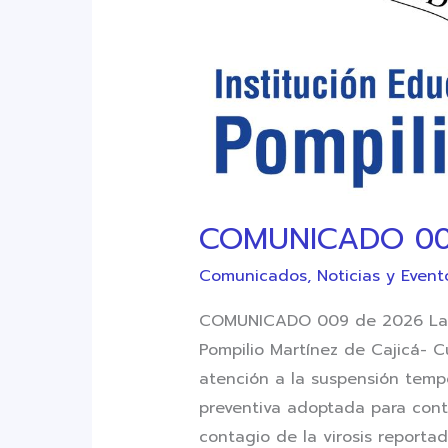
COMUNICADO 009
Comunicados
,
Noticias y Event
COMUNICADO 009 de 2026 La I
Pompilio Martínez de Cajicá- C
atención a la suspensión temp
preventiva adoptada para contr
contagio de la virosis reportad